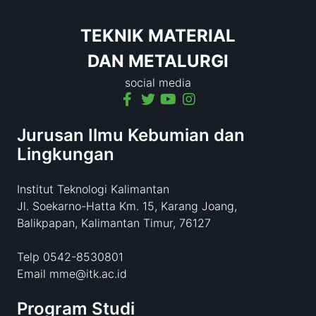
TEKNIK MATERIAL
DAN METALURGI
social media
Jurusan Ilmu Kebumian dan
Lingkungan
Institut Teknologi Kalimantan
Jl. Soekarno-Hatta Km. 15, Karang Joang,
Balikpapan, Kalimantan Timur, 76127
Telp 0542-8530801
Email mme@itk.ac.id
Program Studi