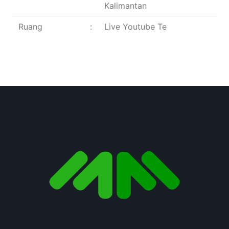
Kalimantan
Ruang
:
Live Youtube Te