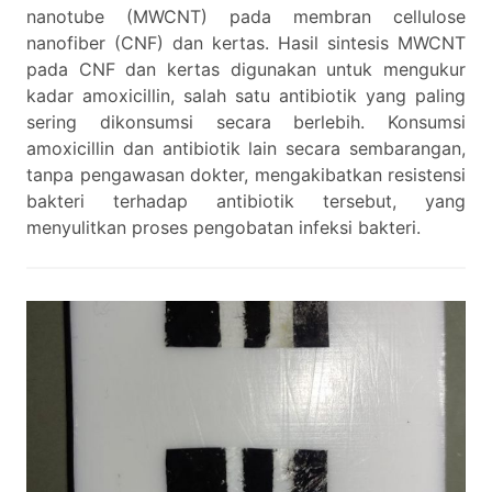
nanotube (MWCNT) pada membran cellulose
nanofiber (CNF) dan kertas. Hasil sintesis MWCNT
pada CNF dan kertas digunakan untuk mengukur
kadar amoxicillin, salah satu antibiotik yang paling
sering dikonsumsi secara berlebih. Konsumsi
amoxicillin dan antibiotik lain secara sembarangan,
tanpa pengawasan dokter, mengakibatkan resistensi
bakteri terhadap antibiotik tersebut, yang
menyulitkan proses pengobatan infeksi bakteri.