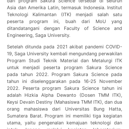
dari program Sakura Science tersebar di seluruh
Asia dan Amerika Latin, termasuk Indonesia. Institut
Teknologi Kalimantan (ITK) menjadi salah satu
peserta program ini, buah dari MoU yang
ditandatangani dengan Faculty of Science and
Engineering, Saga University.
Setelah ditunda pada 2021 akibat pandemi COVID-
19, Saga University kembali mengundang perwakilan
Program Studi Teknik Material dan Metalurgi ITK
untuk menjadi peserta program Sakura Science
pada tahun 2022. Program Sakura Science pada
tahun ini diselenggarakan pada 16-25 November
2022. Peserta program Sakura Science tahun ini
adalah Hizkia Alpha Dewanto (Dosen TMM ITK),
Keysi Devain Destiny (Mahasiswa TMM ITK), dan dua
orang mahasiswa dari Universitas Bung Hatta,
Sumatera Barat. Program ini memiliki tiga kegiatan
utama, yaitu pengenalan kemajuan teknologi dan