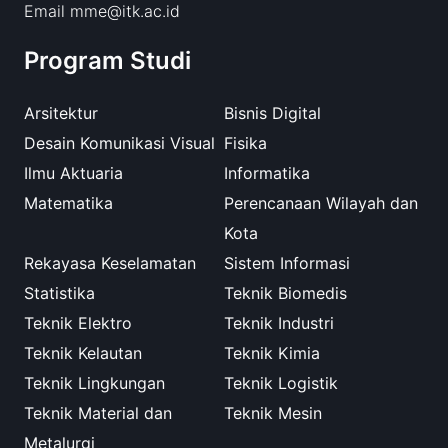
Email mme@itk.ac.id
Program Studi
Arsitektur
Bisnis Digital
Desain Komunikasi Visual
Fisika
Ilmu Aktuaria
Informatika
Matematika
Perencanaan Wilayah dan
Kota
Rekayasa Keselamatan
Sistem Informasi
Statistika
Teknik Biomedis
Teknik Elektro
Teknik Industri
Teknik Kelautan
Teknik Kimia
Teknik Lingkungan
Teknik Logistik
Teknik Material dan
Teknik Mesin
Metalurgi