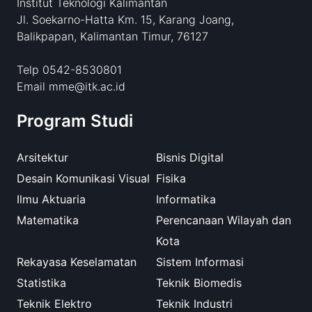
Institut Teknologi Kalimantan
Jl. Soekarno-Hatta Km. 15, Karang Joang,
Balikpapan, Kalimantan Timur, 76127
Telp 0542-8530801
Email mme@itk.ac.id
Program Studi
Arsitektur
Bisnis Digital
Desain Komunikasi Visual
Fisika
Ilmu Aktuaria
Informatika
Matematika
Perencanaan Wilayah dan
Kota
Rekayasa Keselamatan
Sistem Informasi
Statistika
Teknik Biomedis
Teknik Elektro
Teknik Industri