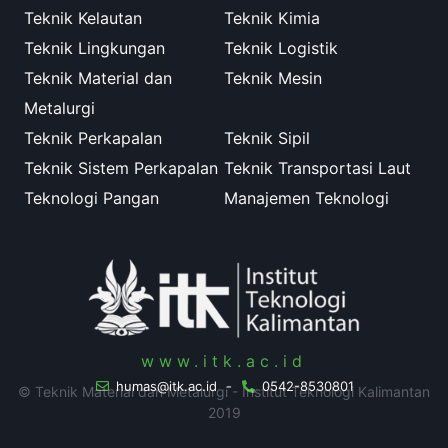
Teknik Kelautan
Teknik Kimia
Teknik Lingkungan
Teknik Logistik
Teknik Material dan
Teknik Mesin
Metalurgi
Teknik Perkapalan
Teknik Sipil
Teknik Sistem Perkapalan
Teknik Transportasi Laut
Teknologi Pangan
Manajemen Teknologi
www.itk.ac.id
humas@itk.ac.id
-
0542-8530801
© Teknik Material dan Metalurgi - Institut Teknologi Kalimantan
2019