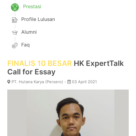
Prestasi
Profile Lulusan
Alumni
Faq
FINALIS 10 BESAR
HK ExpertTalk
Call for Essay
PT. Hutana Karya (Persero) -
03 April 2021