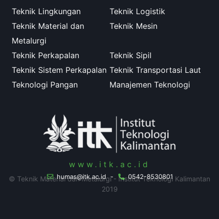
Teknik Lingkungan
Teknik Logistik
Teknik Material dan
Teknik Mesin
Metalurgi
Teknik Perkapalan
Teknik Sipil
Teknik Sistem Perkapalan
Teknik Transportasi Laut
Teknologi Pangan
Manajemen Teknologi
www.itk.ac.id
humas@itk.ac.id
-
0542-8530801
© Teknik Material dan Metalurgi - Institut Teknologi Kalimantan
2019