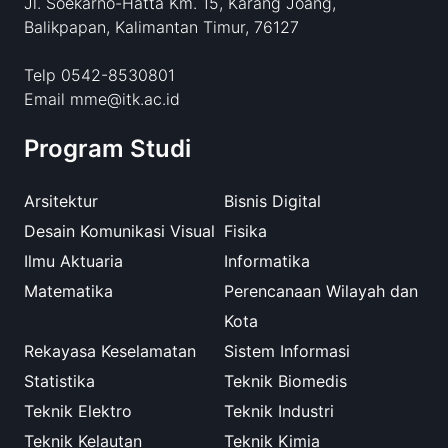
Jl. Soekarno-Hatta Km. 15, Karang Joang,
Balikpapan, Kalimantan Timur, 76127
Telp 0542-8530801
Email mme@itk.ac.id
Program Studi
Arsitektur
Bisnis Digital
Desain Komunikasi Visual
Fisika
Ilmu Aktuaria
Informatika
Matematika
Perencanaan Wilayah dan
Kota
Rekayasa Keselamatan
Sistem Informasi
Statistika
Teknik Biomedis
Teknik Elektro
Teknik Industri
Teknik Kelautan
Teknik Kimia